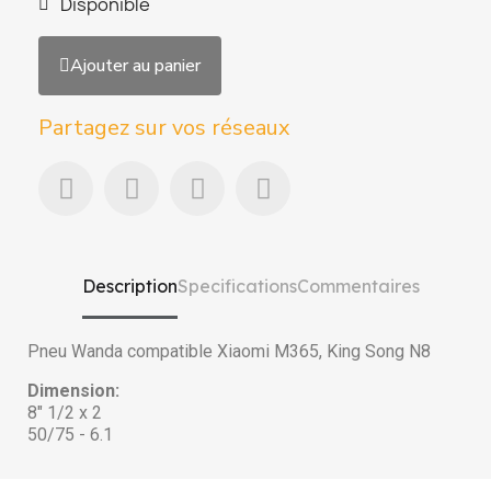
Disponible
Ajouter au panier
Partagez sur vos réseaux
Description
Specifications
Commentaires
Pneu Wanda compatible Xiaomi M365, King Song N8
Dimension:
8" 1/2 x 2
50/75 - 6.1