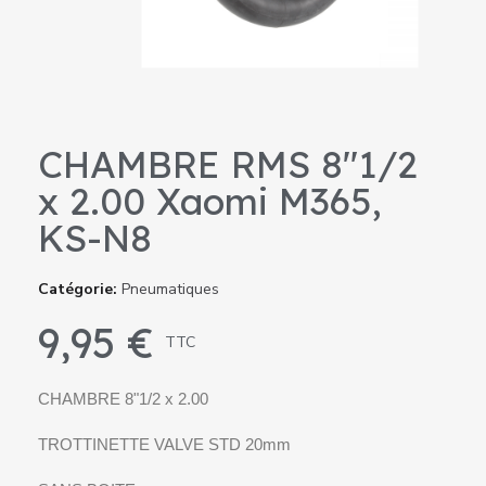
CHAMBRE RMS 8"1/2
x 2.00 Xaomi M365,
KS-N8
Catégorie
Pneumatiques
9,95 €
TTC
CHAMBRE 8"1/2 x 2.00
TROTTINETTE VALVE STD 20mm