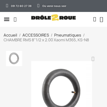
09 72 60 27 38
Où venir nous voir
Accueil
ACCESSOIRES
Pneumatiques
CHAMBRE RMS 8"1/2 x 2.00 Xaomi M365, KS-N8